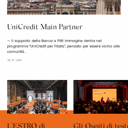
UniCredit Main Partner
Il supporto della Banca a Pitti Immagine rientra nel
programma “UniCredit per l’Italia”, pensato per essere vicino alle
comunità…
30.07.2020
L’ESTRO di
Gli Ospiti di tes