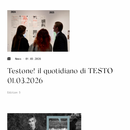
01.03.2026
News
Testone! il quotidiano di TESTO
01.03.2026
Edition 5