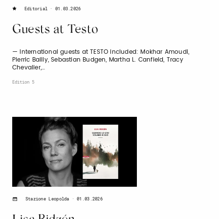
01.03.2026
Editorial
Guests at Testo
— International guests at TESTO included: Mokhar Amoudi,
Pierric Bailly, Sebastian Budgen, Martha L. Canfield, Tracy
Chevalier,…
Edition 5
01.03.2026
Stazione Leopolda