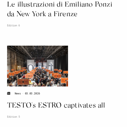
Le illustrazioni di Emiliano Ponzi
da New York a Firenze
Edition 6
03.03.2026
News
TESTO's ESTRO captivates all
Edition 5