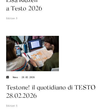
Lisa Ridzén
a Testo 2026
Edition 5
28.02.2026
News
Testone! il quotidiano di TESTO
28.02.2026
Edition 5